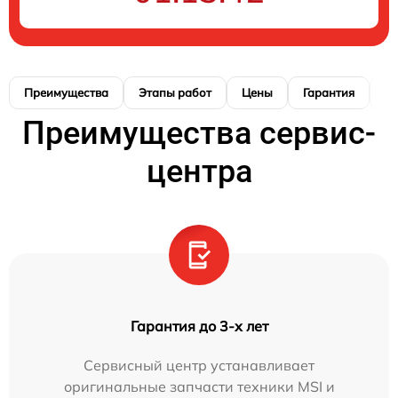
Преимущества
Этапы работ
Цены
Гарантия
М
Преимущества сервис-
центра
Гарантия до 3-х лет
Сервисный центр устанавливает
оригинальные запчасти техники MSI и