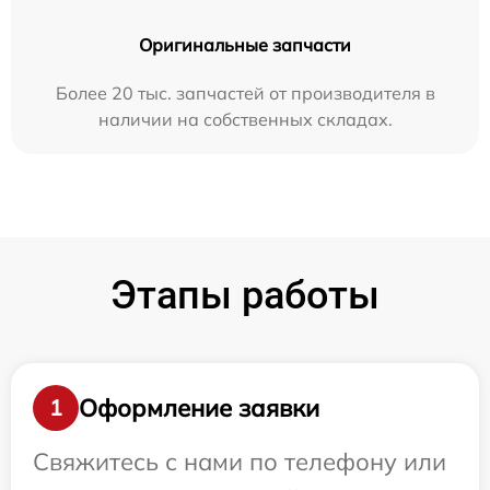
Оригинальные запчасти
Более 20 тыс. запчастей от производителя в
наличии на собственных складах.
Этапы работы
Оформление заявки
1
Свяжитесь с нами по телефону или