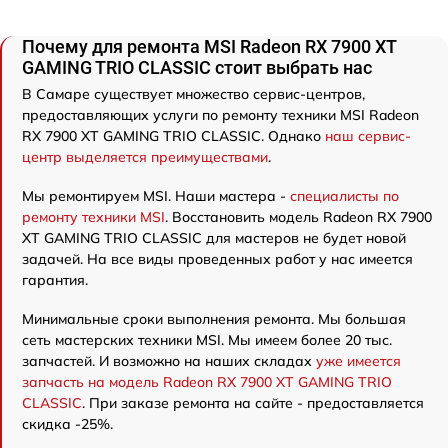
Почему для ремонта MSI Radeon RX 7900 XT
GAMING TRIO CLASSIC стоит выбрать нас
В Самаре существует множество сервис-центров,
предоставляющих услуги по ремонту техники MSI Radeon
RX 7900 XT GAMING TRIO CLASSIC. Однако
наш сервис-
центр выделяется преимуществами
.
Мы ремонтируем MSI. Наши мастера -
специалисты по
ремонту техники MSI
. Восстановить модель Radeon RX 7900
XT GAMING TRIO CLASSIC для мастеров не будет новой
задачей. На все виды проведенных работ у нас имеется
гарантия.
Минимальные сроки выполнения ремонта. Мы большая
сеть мастерских техники MSI. Мы имеем более 20 тыс.
запчастей. И возможно на наших складах
уже имеется
запчасть на модель Radeon RX 7900 XT GAMING TRIO
CLASSIC
. При заказе ремонта на сайте - предоставляется
скидка -25%.