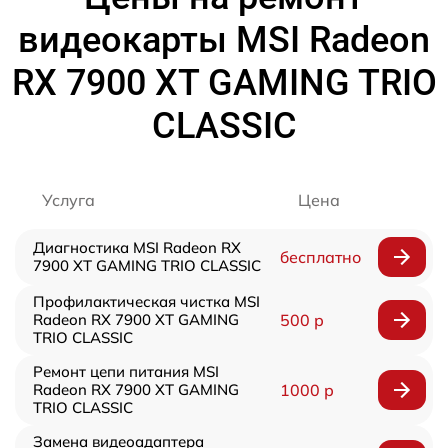
видеокарты MSI Radeon
RX 7900 XT GAMING TRIO
CLASSIC
Услуга
Цена
Диагностика MSI Radeon RX
бесплатно
7900 XT GAMING TRIO CLASSIC
Профилактическая чистка MSI
Radeon RX 7900 XT GAMING
500 р
TRIO CLASSIC
Ремонт цепи питания MSI
Radeon RX 7900 XT GAMING
1000 р
TRIO CLASSIC
Замена видеоадаптера