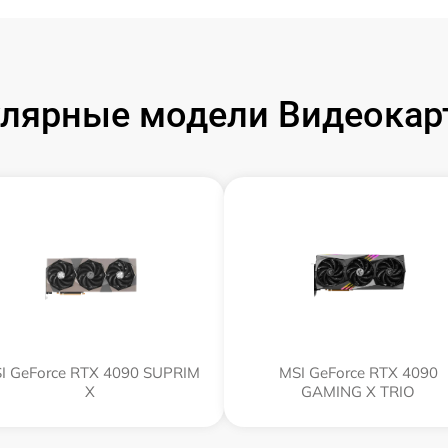
лярные модели Видеокар
I GeForce RTX 4090 SUPRIM
MSI GeForce RTX 4090
X
GAMING X TRIO