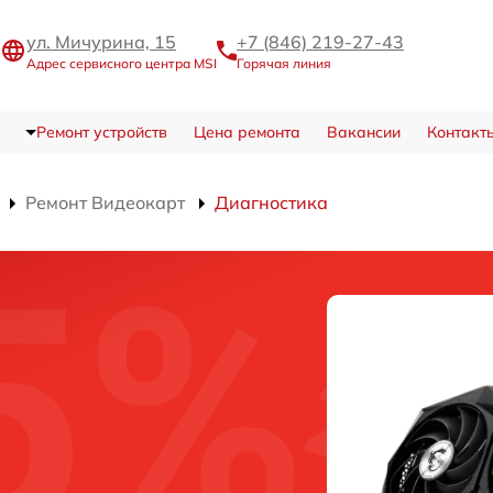
ул. Мичурина, 15
+7 (846) 219-27-43
Адрес сервисного центра MSI
Горячая линия
Ремонт устройств
Цена ремонта
Вакансии
Контакт
Ремонт Видеокарт
Диагностика