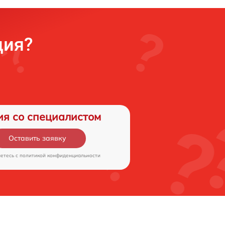
ция?
ия со специалистом
Оставить заявку
аетесь c
политикой конфиденциальности