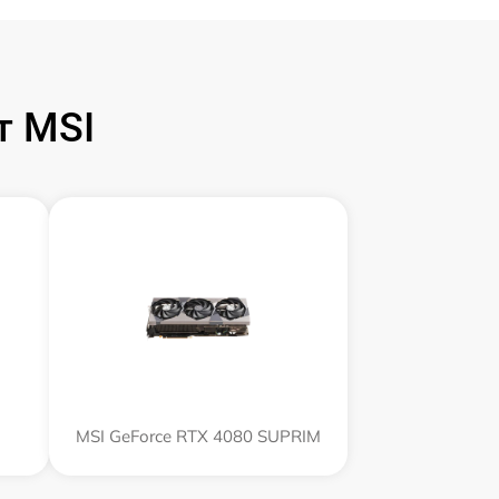
т MSI
MSI GeForce RTX 4080 SUPRIM