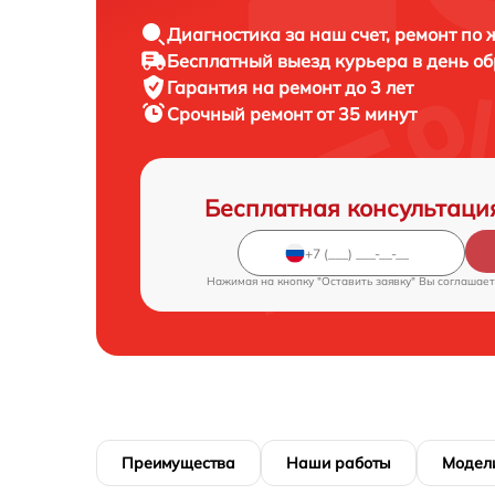
Диагностика за наш счет, ремонт по
Бесплатный выезд курьера в день о
Гарантия на ремонт до 3 лет
Срочный ремонт от 35 минут
Бесплатная консультаци
Нажимая на кнопку "Оставить заявку" Вы соглашает
Преимущества
Наши работы
Модел