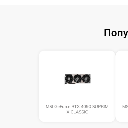
Попу
MSI GeForce RTX 4090 SUPRIM
MS
X CLASSIC