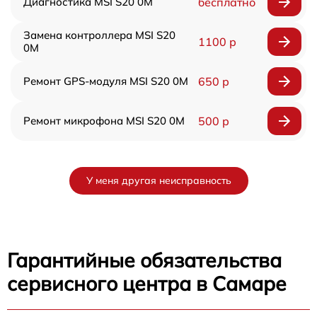
Диагностика MSI S20 0M
бесплатно
Замена контроллера MSI S20
1100 р
0M
Ремонт GPS-модуля MSI S20 0M
650 р
Ремонт микрофона MSI S20 0M
500 р
У меня другая неисправность
Гарантийные обязательства
сервисного центра в Самаре