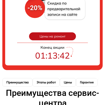
Скидка по
-20%
предварительной
записи на сайте
Цены на ремонт
Конец акции
01:13:40
Преимущества
Этапы работ
Цены
Гарантия
М
Преимущества сервис-
центра