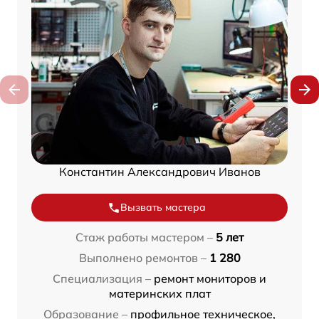
Константин Александрович Иванов
Вызвать мастера
Стаж работы мастером –
5 лет
Выполнено ремонтов –
1 280
Специализация –
ремонт мониторов и
материнских плат
Образование –
профильное техническое,