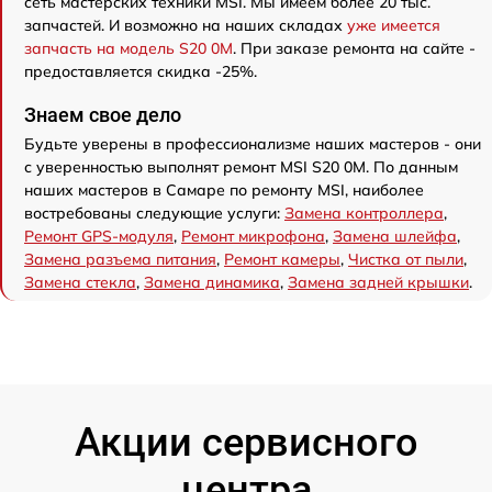
сеть мастерских техники MSI. Мы имеем более 20 тыс.
запчастей. И возможно на наших складах
уже имеется
запчасть на модель S20 0M
. При заказе ремонта на сайте -
предоставляется скидка -25%.
Знаем свое дело
Будьте уверены в профессионализме наших мастеров - они
с уверенностью выполнят ремонт MSI S20 0M. По данным
наших мастеров в Самаре по ремонту MSI, наиболее
востребованы следующие услуги:
Замена контроллера
,
Ремонт GPS-модуля
,
Ремонт микрофона
,
Замена шлейфа
,
Замена разъема питания
,
Ремонт камеры
,
Чистка от пыли
,
Замена стекла
,
Замена динамика
,
Замена задней крышки
.
Акции сервисного
центра