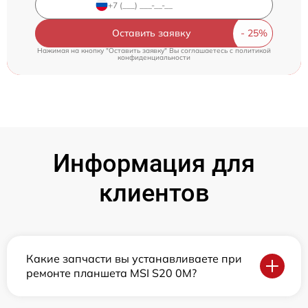
Оставить заявку
Нажимая на кнопку "Оставить заявку" Вы соглашаетесь c
политикой
конфиденциальности
Информация для
клиентов
Какие запчасти вы устанавливаете при
ремонте планшета MSI S20 0M?