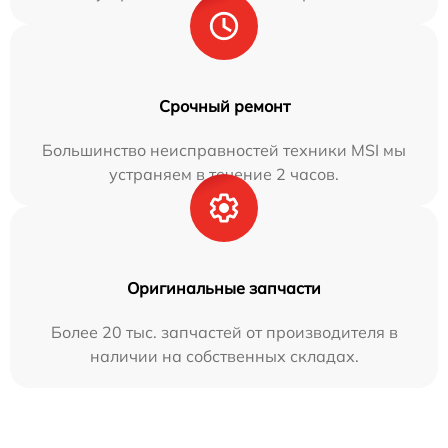
Срочный ремонт
Большинство неисправностей техники MSI мы
устраняем в течение 2 часов.
Оригинальные запчасти
Более 20 тыс. запчастей от производителя в
наличии на собственных складах.