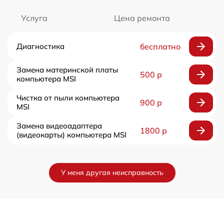
Услуга
Цена ремонта
Диагностика
бесплатно
Замена материнской платы
500 р
компьютера MSI
Чистка от пыли компьютера
900 р
MSI
Замена видеоадаптера
1800 р
(видеокарты) компьютера MSI
У меня другая неисправность