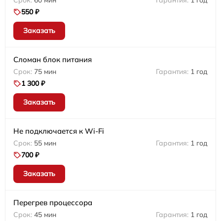
60 мин
1 год
550 ₽
Заказать
Сломан блок питания
75 мин
1 год
1 300 ₽
Заказать
Не подключается к Wi-Fi
55 мин
1 год
700 ₽
Заказать
Перегрев процессора
45 мин
1 год