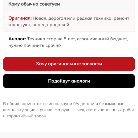
Кому обычно советуем
Новая, дорогая или редкая техника; ремонт
«вдолгую», перед продажей
Техника старше 5 лет, ограниченный бюджет,
нужно починить срочно
Хочу оригинальные запчасти
Подойдут аналоги
В обоих вариантах не используем б/у детали и безымянные
комплектующие с рынка. На руки — чек, акт выполненных работ
и гарантийный талон.