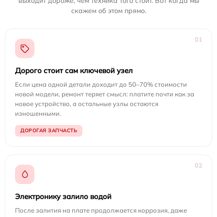
выходит дороже, чем техника того стоит. Вот когда мы
скажем об этом прямо.
01
Дорого стоит сам ключевой узел
Если цена одной детали доходит до 50–70% стоимости
новой модели, ремонт теряет смысл: платите почти как за
новое устройство, а остальные узлы остаются
изношенными.
ДОРОГАЯ ЗАПЧАСТЬ
02
Электронику залило водой
После залития на плате продолжается коррозия, даже