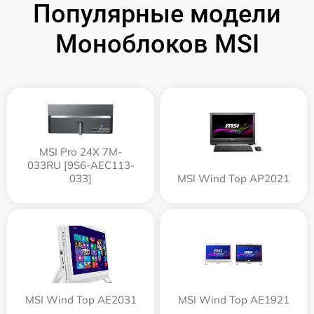
Популярные модели
Моноблоков MSI
MSI Pro 24X 7M-
033RU [9S6-AEC113-
033]
MSI Wind Top AP2021
MSI Wind Top AE2031
MSI Wind Top AE1921