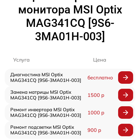
монитора MSI Optix
MAG341CQ [9S6-
3MA01H-003]
Услуга
Цена
Диагностика MSI Optix
бесплатно
MAG341CQ [9S6-3MA01H-003]
Замена матрицы MSI Optix
1500 р
MAG341CQ [9S6-3MA01H-003]
Ремонт инвертора MSI Optix
1000 р
MAG341CQ [9S6-3MA01H-003]
Ремонт подсветки MSI Optix
900 р
MAG341CQ [9S6-3MA01H-003]