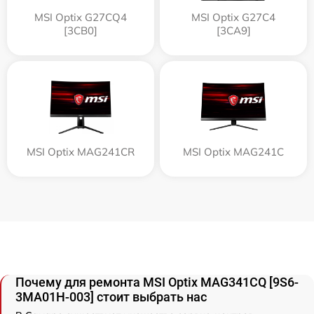
MSI Optix G27CQ4
MSI Optix G27C4
[3CB0]
[3CA9]
MSI Optix MAG241CR
MSI Optix MAG241C
Почему для ремонта MSI Optix MAG341CQ [9S6-
3MA01H-003] стоит выбрать нас