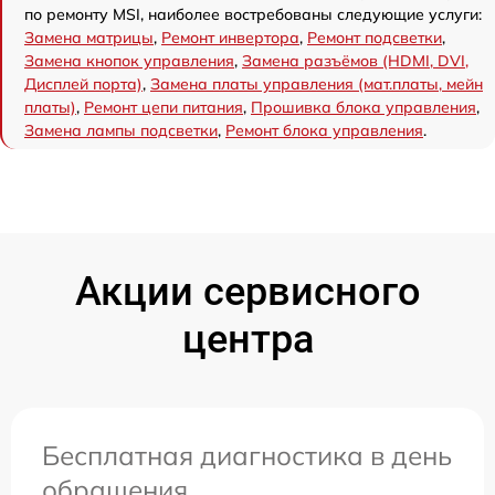
по ремонту MSI, наиболее востребованы следующие услуги:
Замена матрицы
,
Ремонт инвертора
,
Ремонт подсветки
,
Замена кнопок управления
,
Замена разъёмов (HDMI, DVI,
Дисплей порта)
,
Замена платы управления (мат.платы, мейн
платы)
,
Ремонт цепи питания
,
Прошивка блока управления
,
Замена лампы подсветки
,
Ремонт блока управления
.
Акции сервисного
центра
Бесплатная диагностика в день
обращения