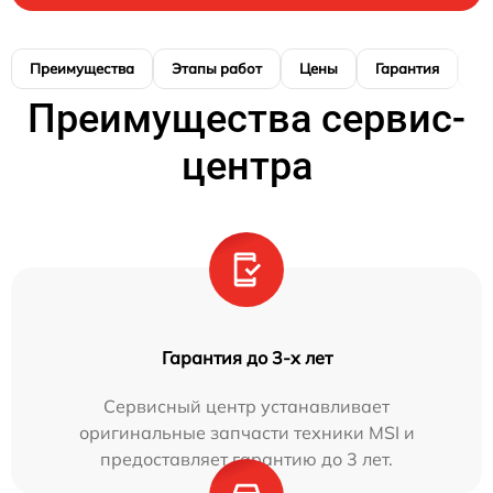
Преимущества
Этапы работ
Цены
Гарантия
М
Преимущества сервис-
центра
Гарантия до 3-х лет
Сервисный центр устанавливает
оригинальные запчасти техники MSI и
предоставляет гарантию до 3 лет.