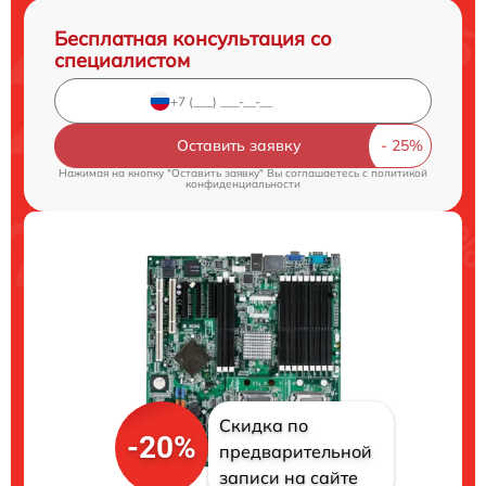
Бесплатная консультация со
специалистом
Оставить заявку
Нажимая на кнопку "Оставить заявку" Вы соглашаетесь c
политикой
конфиденциальности
Скидка по
-20%
предварительной
записи на сайте