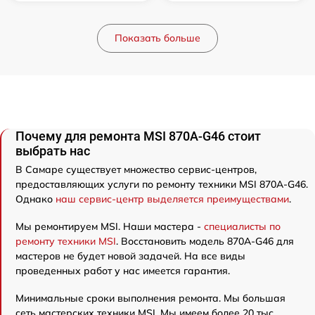
Показать больше
Почему для ремонта MSI 870A-G46 стоит
выбрать нас
В Самаре существует множество сервис-центров,
предоставляющих услуги по ремонту техники MSI 870A-G46.
Однако
наш сервис-центр выделяется преимуществами
.
Мы ремонтируем MSI. Наши мастера -
специалисты по
ремонту техники MSI
. Восстановить модель 870A-G46 для
мастеров не будет новой задачей. На все виды
проведенных работ у нас имеется гарантия.
Минимальные сроки выполнения ремонта. Мы большая
сеть мастерских техники MSI. Мы имеем более 20 тыс.