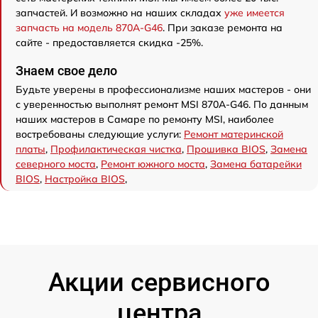
запчастей. И возможно на наших складах
уже имеется
запчасть на модель 870A-G46
. При заказе ремонта на
сайте - предоставляется скидка -25%.
Знаем свое дело
Будьте уверены в профессионализме наших мастеров - они
с уверенностью выполнят ремонт MSI 870A-G46. По данным
наших мастеров в Самаре по ремонту MSI, наиболее
востребованы следующие услуги:
Ремонт материнской
платы
,
Профилактическая чистка
,
Прошивка BIOS
,
Замена
северного моста
,
Ремонт южного моста
,
Замена батарейки
BIOS
,
Настройка BIOS
,
Акции сервисного
центра