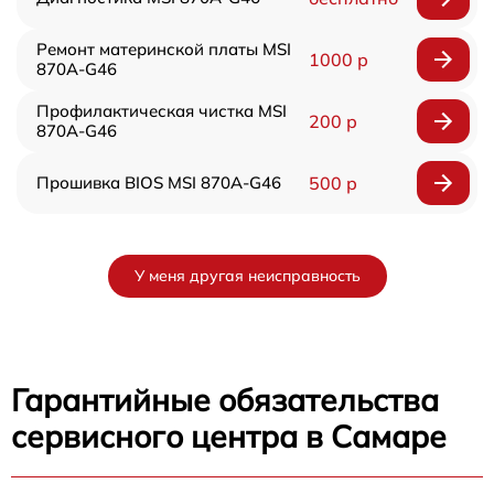
Ремонт материнской платы MSI
1000 р
870A-G46
Профилактическая чистка MSI
200 р
870A-G46
Прошивка BIOS MSI 870A-G46
500 р
У меня другая неисправность
Гарантийные обязательства
сервисного центра в Самаре