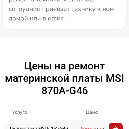
сотрудник привезет технику к вам
домой или в офис.
Цены на ремонт
материнской платы MSI
870A-G46
Услуга
Цена
Диагностика MSI 870A-G46
бесплатно