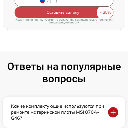
Оставить заявку
Нажимая на кнопку "Оставить заявку" Вы соглашаетесь c
политикой
конфиденциальности
Ответы на популярные
вопросы
Какие комплектующие используются при
ремонте материнской платы MSI 870A-
G46?