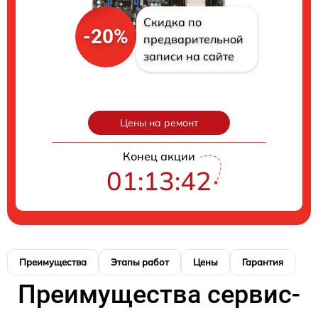
Скидка по
-20%
предварительной
записи на сайте
Цены на ремонт
Конец акции
01:13:41
Преимущества
Этапы работ
Цены
Гарантия
М
Преимущества сервис-